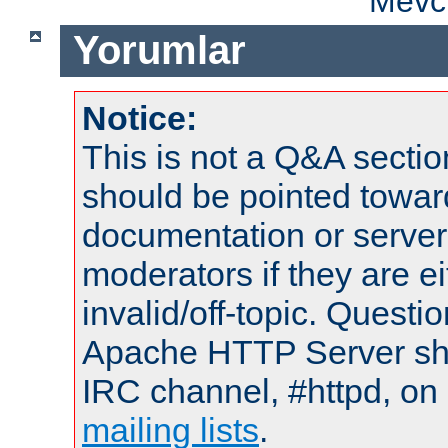
Mevcu
Yorumlar
Notice:
This is not a Q&A sect
should be pointed towar
documentation or serve
moderators if they are 
invalid/off-topic. Quest
Apache HTTP Server shou
IRC channel, #httpd, on 
mailing lists
.