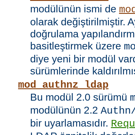
modülünün ismi de
mo
olarak değiştirilmiştir. A
doğrulama yapılandırma
basitleştirmek üzere
m
diye yeni bir modül vard
sürümlerinde kaldırılmış
mod_authnz_ldap
Bu modül 2.0 sürümü
modülünün 2.2
Authn
bir uyarlamasıdır.
Requ