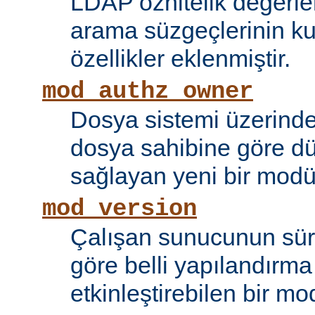
LDAP öznitelik değerle
arama süzgeçlerinin kul
özellikler eklenmiştir.
mod_authz_owner
Dosya sistemi üzerinde
dosya sahibine göre d
sağlayan yeni bir modü
mod_version
Çalışan sunucunun sü
göre belli yapılandırma 
etkinleştirebilen bir mo