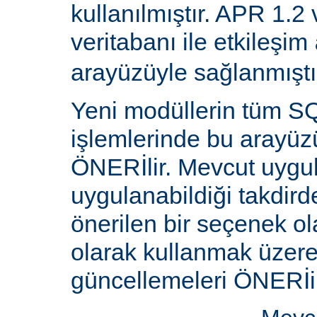
kullanılmıştır. APR 1.2
veritabanı ile etkileşim
arayüzüyle sağlanmıştı
Yeni modüllerin tüm SQ
işlemlerinde bu arayüz
ÖNERİlir. Mevcut uygu
uygulanabildiği takdird
önerilen bir seçenek ol
olarak kullanmak üzere 
güncellemeleri ÖNERİi