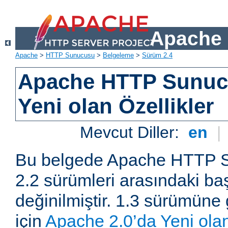
Apache 
Apache
>
HTTP Sunucusu
>
Belgeleme
>
Sürüm 2.4
Apache HTTP Sunuc
Yeni olan Özellikler
Mevcut Diller:
en
|
Bu belgede Apache HTTP S
2.2 sürümleri arasındaki baş
değinilmiştir. 1.3 sürümüne 
için
Apache 2.0’da Yeni olan