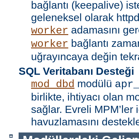
bağlantı (keepalive) ist
geleneksel olarak httpd
adamasını gere
worker
bağlantı zama
worker
uğrayıncaya değin tekr
SQL Veritabanı Desteği
modülü
mod_dbd
apr
birlikte, ihtiyacı olan 
sağlar. Evreli MPM’ler i
havuzlamasını destekle