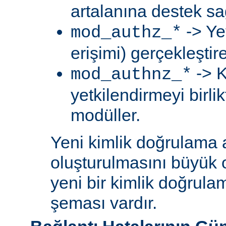
artalanına destek sa
-> Ye
mod_authz_*
erişimi) gerçekleştir
-> K
mod_authnz_*
yetkilendirmeyi birli
modüller.
Yeni kimlik doğrulama 
oluşturulmasını büyük 
yeni bir kimlik doğrula
şeması vardır.