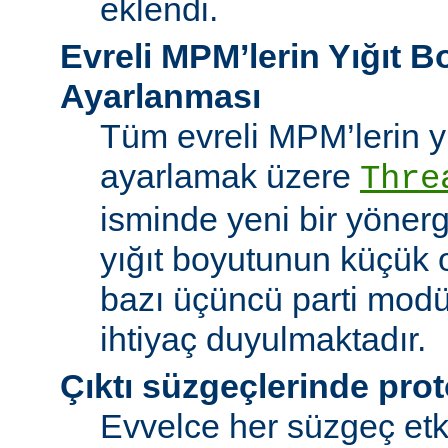
eklendi.
Evreli MPM’lerin Yığıt 
Ayarlanması
Tüm evreli MPM’lerin y
ayarlamak üzere
Thre
isminde yeni bir yöner
yığıt boyutunun küçük 
bazı üçüncü parti modü
ihtiyaç duyulmaktadır.
Çıktı süzgeçlerinde prot
Evvelce her süzgeç etki