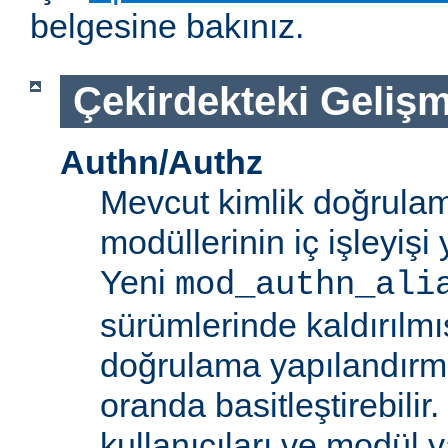
belgesine bakınız.
Çekirdekteki Gelişm
Authn/Authz
Mevcut kimlik doğrulam
modüllerinin iç işleyiş
Yeni
mod_authn_ali
sürümlerinde kaldırılmışt
doğrulama yapılandırm
oranda basitleştirebilir.
kullanıcıları ve modül y