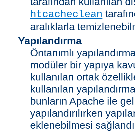
tarafından kullanılan di
tarafı
htcacheclean
aralıklarla temizlenebi
Yapılandırma
Öntanımlı yapılandırma b
modüler bir yapıya kav
kullanılan ortak özellikl
kullanılan yapılandırm
bunların Apache ile ge
yapılandırılırken yapı
eklenebilmesi sağlandı