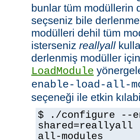
bunlar tüm modüllerin 
seçseniz bile derlenmeye
modülleri dehil tüm mo
isterseniz
reallyall
kulla
derlenmiş modüller için
yönergel
LoadModule
enable-load-all-m
seçeneği ile etkin kılabi
$ ./configure --e
shared=reallyall 
all-modules