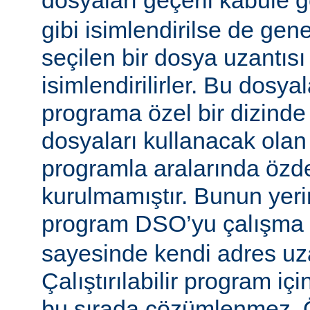
dosyaları geçerli kabule 
gibi isimlendirilse de gen
seçilen bir dosya uzantısı
isimlendirilirler. Bu dosyal
programa özel bir dizinde
dosyaları kullanacak olan ça
programla aralarında özde
kurulmamıştır. Bunun yerine
program DSO’yu çalışma
sayesinde kendi adres uza
Çalıştırılabilir program i
bu sırada çözümlenmez. Ö