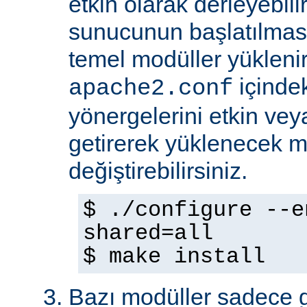
etkin olarak derleyebili
sunucunun başlatılmas
temel modüller yükleni
içinde
apache2.conf
yönergelerini etkin veya
getirerek yüklenecek m
değiştirebilirsiniz.
$ ./configure --e
shared=all
$ make install
Bazı modüller sadece gel