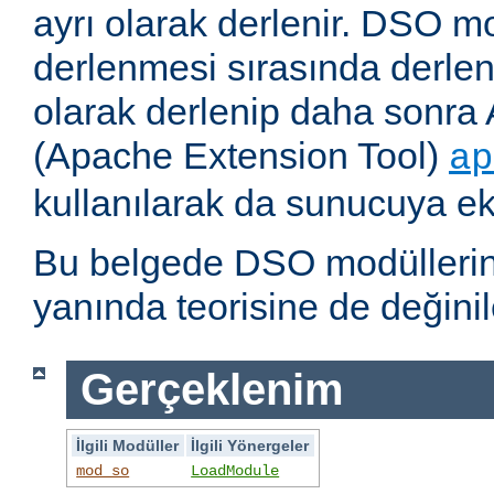
ayrı olarak derlenir. DSO m
derlenmesi sırasında derlene
olarak derlenip daha sonra 
(Apache Extension Tool)
ap
kullanılarak da sunucuya ekl
Bu belgede DSO modüllerini
yanında teorisine de değinil
Gerçeklenim
İlgili Modüller
İlgili Yönergeler
mod_so
LoadModule