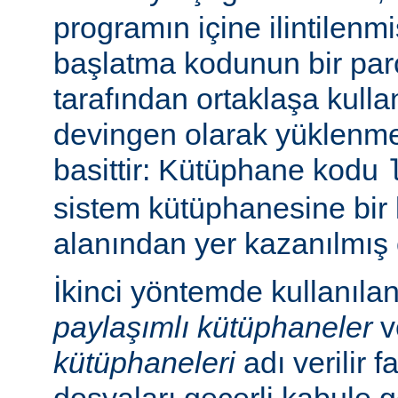
programın içine ilintilenm
başlatma kodunun bir parç
tarafından ortaklaşa kulla
devingen olarak yüklenme
basittir: Kütüphane kodu
sistem kütüphanesine bir 
alanından yer kazanılmış 
İkinci yöntemde kullanıla
paylaşımlı kütüphaneler
v
kütüphaneleri
adı verilir f