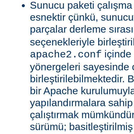
Sunucu paketi çalışma
esnektir çünkü, sunucu
parçalar derleme sıra
seçenekleriyle birleştir
içinde
apache2.conf
yönergeleri sayesinde
birleştirilebilmektedir. 
bir Apache kurulumuyla 
yapılandırmalara sahi
çalıştırmak mümkündür
sürümü; basitleştirilmi