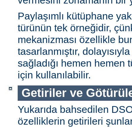
vermesini zorlamanın bir 
Paylaşımlı kütüphane ya
türünün tek örneğidir, ç
mekanizması özellikle bu
tasarlanmıştır, dolayısıyla
sağladığı hemen hemen t
için kullanılabilir.
Getiriler ve Götürül
Yukarıda bahsedilen DSO
özelliklerin getirileri şunla