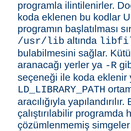
programla ilintilenirler. Do
koda eklenen bu kodlar Un
programın başlatılması s
altında
/usr/lib
libfi
bulabilmesini sağlar. Küt
aranacağı yerler ya
gibi
-R
seçeneği ile koda eklenir 
ortam
LD_LIBRARY_PATH
aracılığıyla yapılandırılır.
çalıştırılabilir programda
çözümlenmemiş simgeler