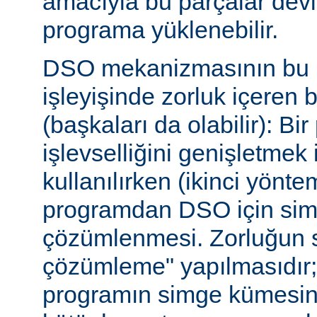
amacıyla bu parçalar dev
programa yüklenebilir.
DSO mekanizmasının bu b
işleyişinde zorluk içeren 
(başkaları da olabilir): Bi
işlevselliğini genişletmek
kullanılırken (ikinci yöntem)
programdan DSO için sim
çözümlenmesi. Zorluğun s
çözümleme" yapılmasıdır; ça
programın simge kümesin