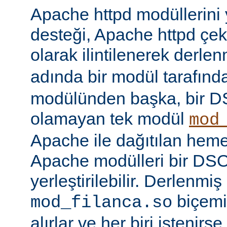
Apache httpd modüllerini
desteği, Apache httpd çe
olarak ilintilenerek derle
adında bir modül tarafınd
modülünden başka, bir 
olamayan tek modül
mod
Apache ile dağıtılan hem
Apache modülleri bir DS
yerleştirilebilir. Derlenmi
biçemi
mod_filanca.so
alırlar ve her biri istenirse