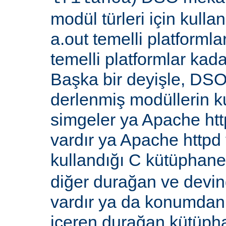
modül türleri için kull
a.out temelli platformla
temelli platformlar kada
Başka bir deyişle, DSO
derlenmiş modüllerin k
simgeler ya Apache ht
vardır ya Apache http
kullandığı C kütüphane
diğer durağan ve devi
vardır ya da konumdan
içeren durağan kütüpha