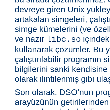
devreye giren Unix yükleyi
artakalan simgeleri, çalıştı
simge kümelerini (ve özell
ve nazır
içindek
libc.so
kullanarak çözümler. Bu 
çalıştırılabilir programın
bilgilerini sanki kendisin
olarak ilintilenmiş gibi ulaş
Son olarak, DSO’nun pr
arayüzünün getirilerinde