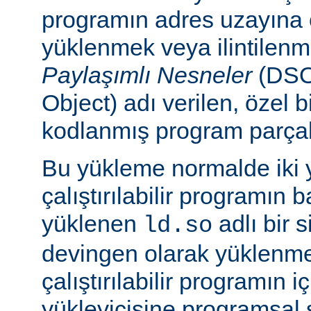
programın adres uzayına
yüklenmek veya ilintilen
Paylaşımlı Nesneler
(DSO
Object) adı verilen, özel 
kodlanmış program parçalar
Bu yükleme normalde iki yo
çalıştırılabilir programın 
yüklenen
adlı bir 
ld.so
devingen olarak yüklenmes
çalıştırılabilir programın 
yükleyicisine programsal