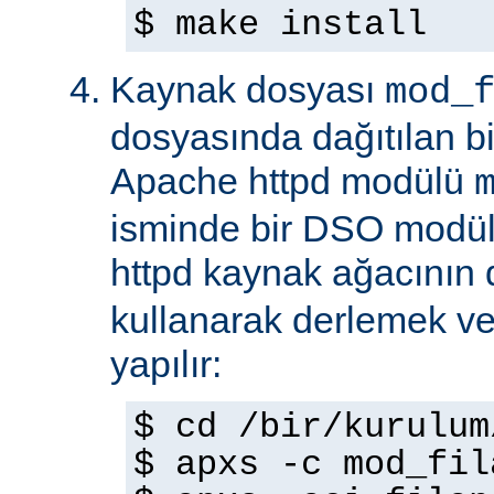
$ make install
Kaynak dosyası
mod_
dosyasında dağıtılan b
Apache httpd modülü
isminde bir DSO modül
httpd kaynak ağacının
kullanarak derlemek ve
yapılır:
$ cd /bir/kurulum
$ apxs -c mod_fil