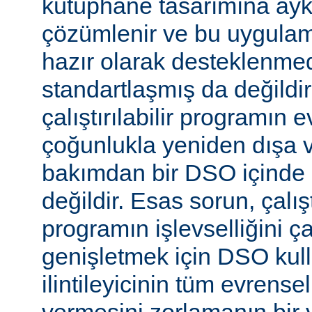
kütüphane tasarımına aykır
çözümlenir ve bu uygulam
hazır olarak desteklenmed
standartlaşmış da değild
çalıştırılabilir programın 
çoğunlukla yeniden dışa 
bakımdan bir DSO içinde 
değildir. Esas sorun, çalıştı
programın işlevselliğini 
genişletmek için DSO kull
ilintileyicinin tüm evrense