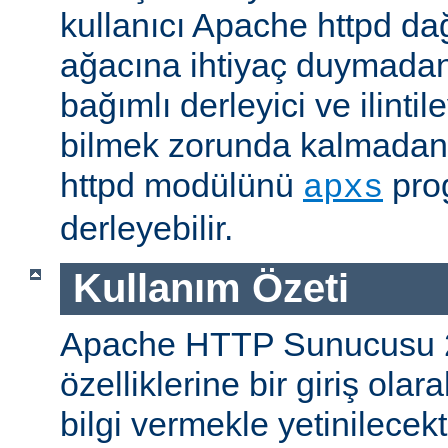
kullanıcı Apache httpd da
ağacına ihtiyaç duymadan
bağımlı derleyici ve ilintil
bilmek zorunda kalmadan 
httpd modülünü
prog
apxs
derleyebilir.
Kullanım Özeti
Apache HTTP Sunucusu 
özelliklerine bir giriş ola
bilgi vermekle yetinilecekti