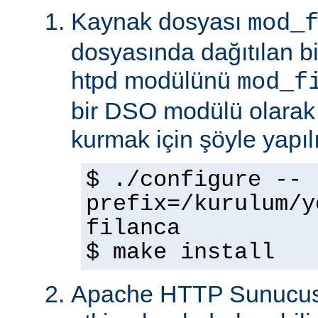
Kaynak dosyası
mod_
dosyasında dağıtılan b
htpd modülünü
mod_f
bir DSO modülü olarak
kurmak için şöyle yapılı
$ ./configure --
prefix=/kurulum/y
filanca
$ make install
Apache HTTP Sunucus